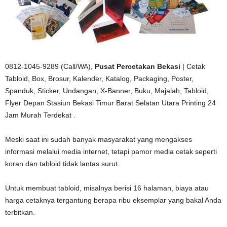
0812-1045-9289 (Call/WA),
Pusat Percetakan Bekasi
| Cetak
Tabloid, Box, Brosur, Kalender, Katalog, Packaging, Poster,
Spanduk, Sticker, Undangan, X-Banner, Buku, Majalah, Tabloid,
Flyer Depan Stasiun Bekasi Timur Barat Selatan Utara Printing 24
Jam Murah Terdekat .
Meski saat ini sudah banyak masyarakat yang mengakses
informasi melalui media internet, tetapi pamor media cetak seperti
koran dan tabloid tidak lantas surut.
Untuk membuat tabloid, misalnya berisi 16 halaman, biaya atau
harga cetaknya tergantung berapa ribu eksemplar yang bakal Anda
terbitkan.