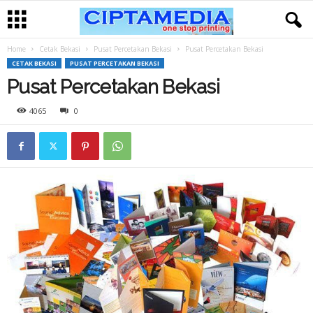
Home
Cetak Bekasi
Pusat Percetakan Bekasi
Pusat Percetakan Bekasi
CETAK BEKASI
PUSAT PERCETAKAN BEKASI
Pusat Percetakan Bekasi
4065
0