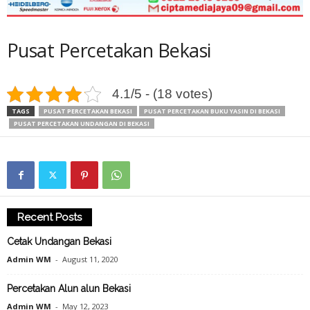
Pusat Percetakan Bekasi
4.1/5 - (18 votes)
TAGS
PUSAT PERCETAKAN BEKASI
PUSAT PERCETAKAN BUKU YASIN DI BEKASI
PUSAT PERCETAKAN UNDANGAN DI BEKASI
Recent Posts
Cetak Undangan Bekasi
Admin WM
-
August 11, 2020
Percetakan Alun alun Bekasi
Admin WM
-
May 12, 2023