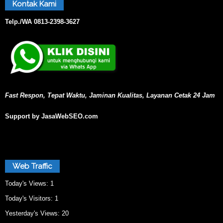
Kontak Kami
Telp./WA
0813-2398-3627
Fast Respon, Tepat Waktu, Jaminan Kualitas, Layanan Cetak 24 Jam
Support by JasaWebSEO.com
Web Traffic
Today's Views:
1
Today's Visitors:
1
Yesterday's Views:
20