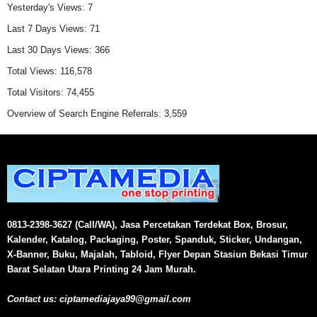
Yesterday's Views:
7
Last 7 Days Views:
71
Last 30 Days Views:
366
Total Views:
116,578
Total Visitors:
74,455
Overview of Search Engine Referrals:
3,559
0813-2398-3627 (Call/WA), Jasa Percetakan Terdekat Box, Brosur,
Kalender, Katalog, Packaging, Poster, Spanduk, Sticker, Undangan,
X-Banner, Buku, Majalah, Tabloid, Flyer Depan Stasiun Bekasi Timur
Barat Selatan Utara Printing 24 Jam Murah.
Contact us:
ciptamediajaya99@gmail.com