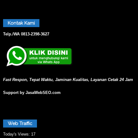
Kontak Kami
Telp./WA
0813-2398-3627
Fast Respon, Tepat Waktu, Jaminan Kualitas, Layanan Cetak 24 Jam
Support by JasaWebSEO.com
Web Traffic
Today's Views:
17