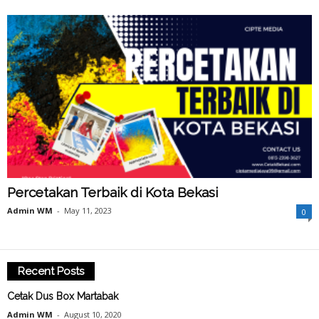
Percetakan Terbaik di Kota Bekasi
Admin WM
-
May 11, 2023
0
Recent Posts
Cetak Dus Box Martabak
Admin WM
-
August 10, 2020