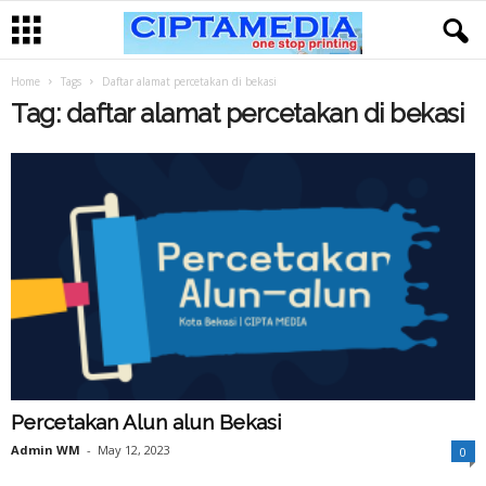
Home
Tags
Daftar alamat percetakan di bekasi
Tag: daftar alamat percetakan di bekasi
Percetakan Alun alun Bekasi
Admin WM
-
May 12, 2023
0