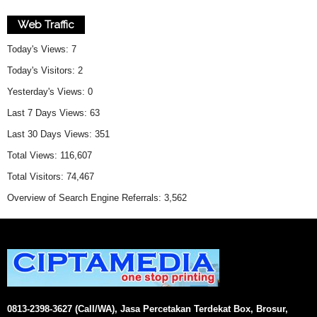
Web Traffic
Today's Views:
7
Today's Visitors:
2
Yesterday's Views:
0
Last 7 Days Views:
63
Last 30 Days Views:
351
Total Views:
116,607
Total Visitors:
74,467
Overview of Search Engine Referrals:
3,562
0813-2398-3627 (Call/WA), Jasa Percetakan Terdekat Box, Brosur,