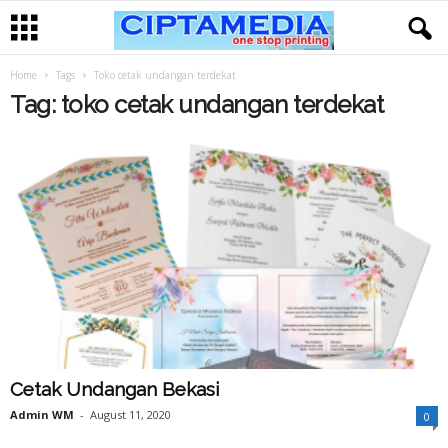
Home
Tags
Toko cetak undangan terdekat
Tag: toko cetak undangan terdekat
Cetak Undangan Bekasi
Admin WM
-
August 11, 2020
0